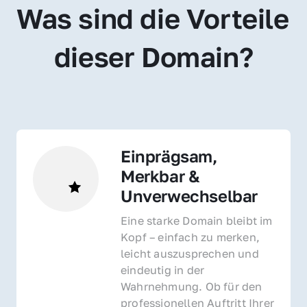
Was sind die Vorteile 
dieser Domain?
Einprägsam, 
Merkbar & 
Unverwechselbar
Eine starke Domain bleibt im 
Kopf – einfach zu merken, 
leicht auszusprechen und 
eindeutig in der 
Wahrnehmung. Ob für den 
professionellen Auftritt Ihrer 