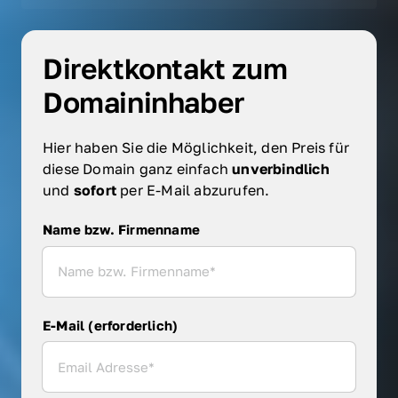
Direktkontakt zum 
Domaininhaber
Hier haben Sie die Möglichkeit, den Preis für 
diese Domain ganz einfach 
unverbindlich 
und 
sofort 
per E-Mail abzurufen.
Name bzw. Firmenname
Name bzw. Firmenname
E-Mail (erforderlich)